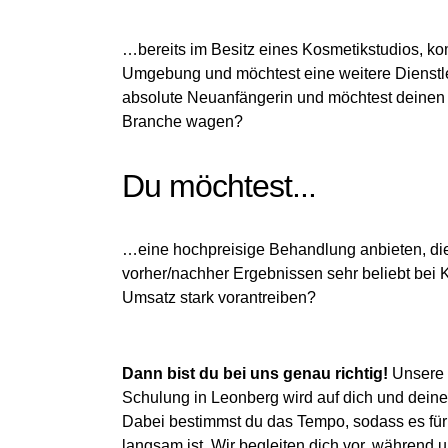
…bereits im Besitz eines Kosmetikstudios, k
Umgebung und möchtest eine weitere Dienstle
absolute Neuanfängerin und möchtest deinen e
Branche wagen?
Du möchtest...
…eine hochpreisige Behandlung anbieten, die 
vorher/nachher Ergebnissen sehr beliebt bei 
Umsatz stark vorantreiben?
Dann bist du bei uns genau richtig!
Unsere
Schulung in Leonberg wird auf dich und deine
Dabei bestimmst du das Tempo, sodass es für 
langsam ist. Wir begleiten dich vor, während