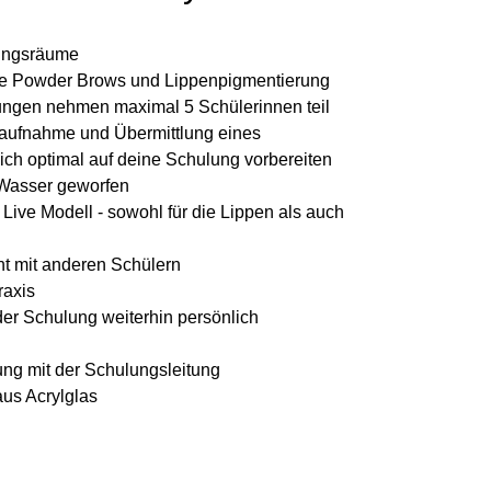
lungsräume
ie Powder Brows und Lippenpigmentierung
ngen nehmen maximal 5 Schülerinnen teil
taufnahme und Übermittlung eines
dich optimal auf deine Schulung vorbereiten
e Wasser geworfen
 Live Modell - sowohl für die Lippen als auch
cht mit anderen Schülern
raxis
der Schulung weiterhin persönlich
ung mit der Schulungsleitung
aus Acrylglas