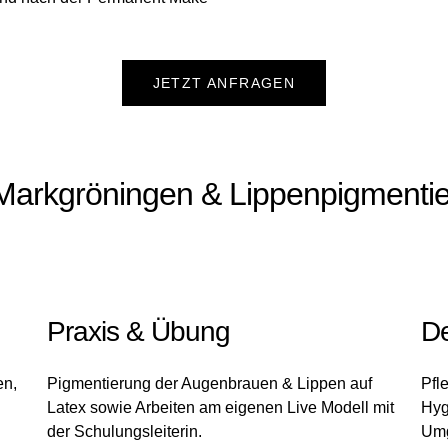
JETZT ANFRAGEN
arkgröningen & Lippenpigmenti
Praxis & Übung
De
en,
Pigmentierung der Augenbrauen & Lippen auf
Pfl
Latex sowie Arbeiten am eigenen Live Modell mit
Hyg
der Schulungsleiterin.
Umg