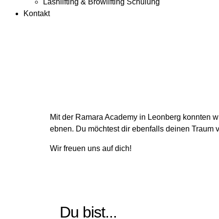
Lashlifting & Browlifting Schulung
Kontakt
Mit der Ramara Academy in Leonberg konnten wir 
ebnen. Du möchtest dir ebenfalls deinen Traum
Wir freuen uns auf dich!
Du bist...