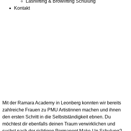
Lashlifting & Browlifting Schulung
Kontakt
Mit der Ramara Academy in Leonberg konnten wir bereits
zahlreiche Frauen zu PMU Artistinnen machen und ihnen
den ersten Schritt in die Selbstständigkeit ebnen. Du
möchtest dir ebenfalls deinen Traum verwirklichen und
suchst nach der richtigen Permanent Make-Up Schulung?