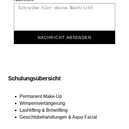
NACHRICHT ABSENDEN
Schulungsübersicht
Permanent Make-Up
Wimpernverlängerung
Lashlifting & Browlifting
Gesichtsbehandlungen & Aqua Facial