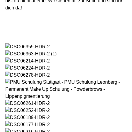
bist du nicht alleine. Wir stehen dir zur Seite und sind für
dich da!