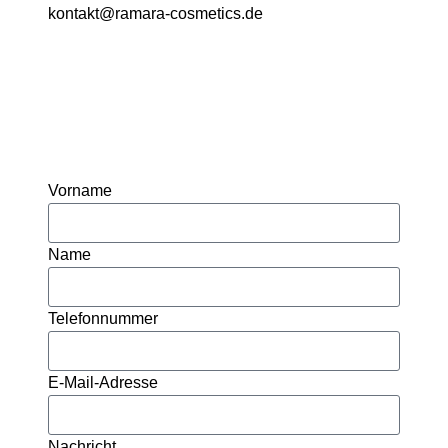
kontakt@ramara-cosmetics.de
Vorname
Name
Telefonnummer
E-Mail-Adresse
Nachricht