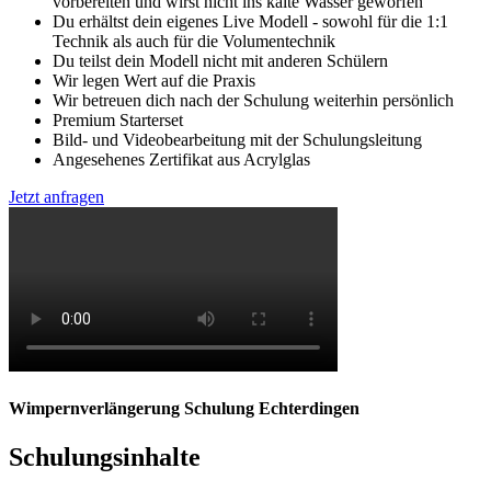
vorbereiten und wirst nicht ins kalte Wasser geworfen
Du erhältst dein eigenes Live Modell - sowohl für die 1:1
Technik als auch für die Volumentechnik
Du teilst dein Modell nicht mit anderen Schülern
Wir legen Wert auf die Praxis
Wir betreuen dich nach der Schulung weiterhin persönlich
Premium Starterset
Bild- und Videobearbeitung mit der Schulungsleitung
Angesehenes Zertifikat aus Acrylglas
Jetzt anfragen
Wimpernverlängerung Schulung Echterdingen
Schulungsinhalte