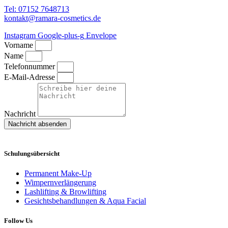
Tel: 07152 7648713
kontakt@ramara-cosmetics.de
Instagram
Google-plus-g
Envelope
Vorname
Name
Telefonnummer
E-Mail-Adresse
Nachricht
Nachricht absenden
Schulungsübersicht
Permanent Make-Up
Wimpernverlängerung
Lashlifting & Browlifting
Gesichtsbehandlungen & Aqua Facial
Follow Us