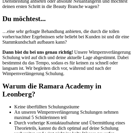
Dienstleistung anbieten oder absolute Neuanfängerin und möchtest
deinen ersten Schritt in die Beauty Branche wagen?
Du möchtest...
…eine sehr gefragte Behandlung anbieten, die durch die tollen
vorher/nachher Ergebnissen sehr beliebt bei Kunden ist und dir eine
Stammkundschaft aufbauen kann?
Dann bist du bei uns genau richtig!
Unsere Wimpernverlängerung
Schulung wird auf dich und deine aktuelle Lage abgestimmt. Dabei
bestimmst du das Tempo, sodass es für keinen zu schnell oder
langsam ist. Wir begleiten dich vor, während und nach der
Wimpernverlängerung Schulung.
Warum die Ramara Academy in
Leonberg?
Keine überfüllten Schulungsräume
An unseren Wimpernverlängerung Schulungen nehmen
maximal 5 Schülerinnen teil
Durch vorherige Kontaktaufnahme und Übermittlung eines
Theorieteils, kannst du dich optimal auf deine Schulung