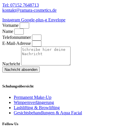
Tel: 07152 7648713
kontakt@ramara-cosmetics.de
Instagram
Google-plus-g
Envelope
Vorname
Name
Telefonnummer
E-Mail-Adresse
Nachricht
Nachricht absenden
Schulungsübersicht
Permanent Make-Up
Wimpernverlängerung
Lashlifting & Browlifting
Gesichtsbehandlungen & Aqua Facial
Follow Us