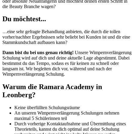
oder absolute Neuanfängerin und möchtest deinen ersten Schritt in
die Beauty Branche wagen?
Du möchtest...
…eine sehr gefragte Behandlung anbieten, die durch die tollen
vorher/nachher Ergebnissen sehr beliebt bei Kunden ist und dir eine
Stammkundschaft aufbauen kann?
Dann bist du bei uns genau richtig!
Unsere Wimpernverlängerung
Schulung wird auf dich und deine aktuelle Lage abgestimmt. Dabei
bestimmst du das Tempo, sodass es für keinen zu schnell oder
langsam ist. Wir begleiten dich vor, während und nach der
Wimpernverlängerung Schulung.
Warum die Ramara Academy in
Leonberg?
Keine überfüllten Schulungsräume
An unseren Wimpernverlängerung Schulungen nehmen
maximal 5 Schülerinnen teil
Durch vorherige Kontaktaufnahme und Übermittlung eines
Theorieteils, kannst du dich optimal auf deine Schulung