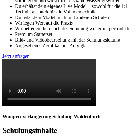
vorbereiten und wirst nicht ins kalte Wasser geworfen
Du erhältst dein eigenes Live Modell - sowohl für die 1:1
Technik als auch für die Volumentechnik
Du teilst dein Modell nicht mit anderen Schülern
Wir legen Wert auf die Praxis
Wir betreuen dich nach der Schulung weiterhin persönlich
Premium Starterset
Bild- und Videobearbeitung mit der Schulungsleitung
Angesehenes Zertifikat aus Acrylglas
Jetzt anfragen
Wimpernverlängerung Schulung Waldenbuch
Schulungsinhalte