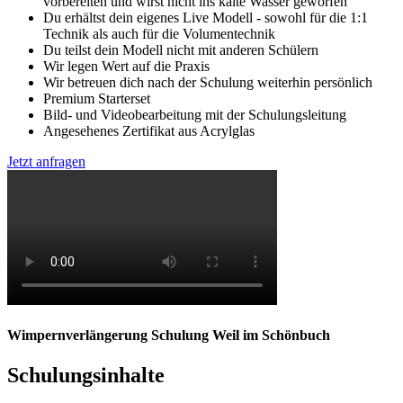
vorbereiten und wirst nicht ins kalte Wasser geworfen
Du erhältst dein eigenes Live Modell - sowohl für die 1:1
Technik als auch für die Volumentechnik
Du teilst dein Modell nicht mit anderen Schülern
Wir legen Wert auf die Praxis
Wir betreuen dich nach der Schulung weiterhin persönlich
Premium Starterset
Bild- und Videobearbeitung mit der Schulungsleitung
Angesehenes Zertifikat aus Acrylglas
Jetzt anfragen
Wimpernverlängerung Schulung Weil im Schönbuch
Schulungsinhalte