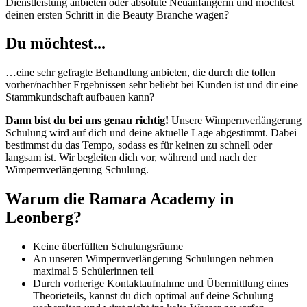
Dienstleistung anbieten oder absolute Neuanfängerin und möchtest
deinen ersten Schritt in die Beauty Branche wagen?
Du möchtest...
…eine sehr gefragte Behandlung anbieten, die durch die tollen
vorher/nachher Ergebnissen sehr beliebt bei Kunden ist und dir eine
Stammkundschaft aufbauen kann?
Dann bist du bei uns genau richtig!
Unsere Wimpernverlängerung
Schulung wird auf dich und deine aktuelle Lage abgestimmt. Dabei
bestimmst du das Tempo, sodass es für keinen zu schnell oder
langsam ist. Wir begleiten dich vor, während und nach der
Wimpernverlängerung Schulung.
Warum die Ramara Academy in
Leonberg?
Keine überfüllten Schulungsräume
An unseren Wimpernverlängerung Schulungen nehmen
maximal 5 Schülerinnen teil
Durch vorherige Kontaktaufnahme und Übermittlung eines
Theorieteils, kannst du dich optimal auf deine Schulung