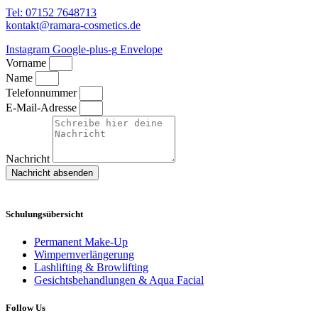
Tel: 07152 7648713
kontakt@ramara-cosmetics.de
Instagram
Google-plus-g
Envelope
Vorname
Name
Telefonnummer
E-Mail-Adresse
Nachricht
Nachricht absenden
Schulungsübersicht
Permanent Make-Up
Wimpernverlängerung
Lashlifting & Browlifting
Gesichtsbehandlungen & Aqua Facial
Follow Us